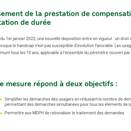
sement de la prestation de compensat
tation de durée
 du 1er janvier 2022, une nouvelle disposition entre en vigueur : un dro
orsque le handicap n’est pas susceptible d’évolution favorable. Les usag
mum tous les 10 ans, applicable à l’ensemble du périmètre couvert par 
e mesure répond à deux objectifs :
Simplifier les démarches des usagers en réduisant le nombre de d
permettant des démarches simultanées pour tous les éléments de la
Permettre aux MDPH de rationaliser le traitement des demandes.