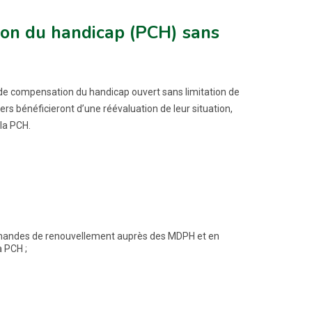
ion du handicap (PCH) sans
it de compensation du handicap ouvert sans limitation de
ers bénéficieront d’une réévaluation de leur situation,
la PCH.
emandes de renouvellement auprès des MDPH et en
 PCH ;