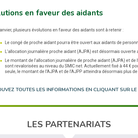
utions en faveur des aidants
anvier, plusieurs évolutions en faveur des aidants sont à retenir :
Le congé de proche aidant pourra être ouvert aux aidants de person
L’allocation journalière proche aidant (AJPA) est désormais ouverte a
Le montant de l’allocation journalière de proche aidant (AJPA) et de 
sont revalorisées au niveau du SMIC net. Actuellement fixé à 44 € p
seule, le montant de l’AJPA et de l’AJPP atteindra désormais plus de 5
UVEZ TOUTES LES INFORMATIONS EN CLIQUANT SUR LE 
LES PARTENARIATS