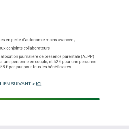
nes en perte d’autonomie moins avancée ;
ux conjoints collaborateurs ;
l’allocation journalière de présence parentale (AJPP)
our une personne en couple, et 52 € pour une personne
8 € par jour pour tous les bénéficiaires.
LIEN SUIVANT >
ICI