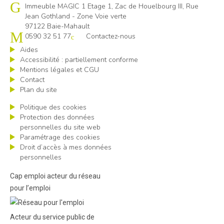
Cap emploi 971
Immeuble MAGIC 1 Etage 1, Zac de Houelbourg III, Rue
Jean Gothland - Zone Voie verte
97122 Baie-Mahault
0590 32 51 77
Contactez-nous
Aides
Accessibilité : partiellement conforme
Mentions légales et CGU
Contact
Plan du site
Politique des cookies
Protection des données
personnelles du site web
Paramétrage des cookies
Droit d’accès à mes données
personnelles
Cap emploi acteur du réseau
pour l’emploi
Acteur du service public de